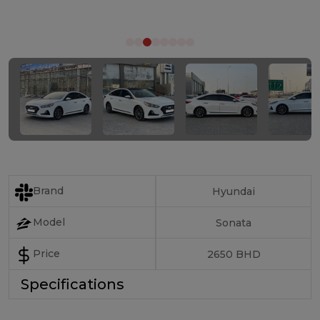
Brand
Hyundai
Model
Sonata
Price
2650 BHD
Specifications